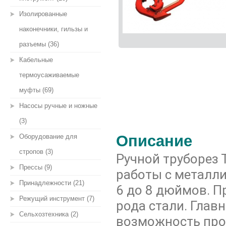
Изолированные
наконечники, гильзы и
разъемы (36)
Кабельные
термоусаживаемые
муфты (69)
Насосы ручные и ножные
(3)
Описание
Оборудование для
стропов (3)
Ручной труборез
Прессы (9)
работы с металл
Принадлежности (21)
6 до 8 дюймов. П
Режущий инструмент (7)
рода стали. Глав
Сельхозтехника (2)
возможность про