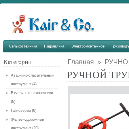
Сельхозтехника
Гидравлика
Электромонтажное
Грузопод
Главная
»
РУЧНО
Категории
РУЧНОЙ ТРУ
Аварийно-спасательный
инструмент (4)
Втулочные наконечники
(5)
Гайковерты (8)
Железнодорожный
инструмент (20)