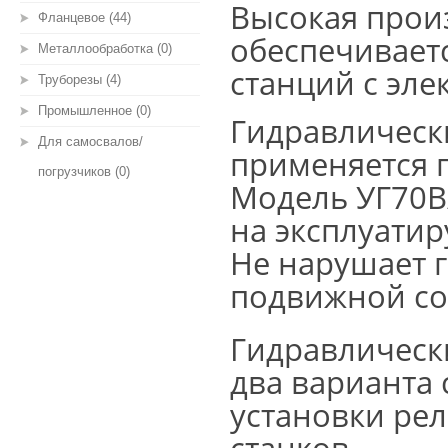
Высокая прои
Фланцевое (44)
обеспечивает
Металлообработка (0)
станций с эле
Труборезы (4)
Промышленное (0)
Гидравлическ
Для самосвалов/
применяется п
погрузчиков (0)
Модель УГ70В
на эксплуатир
Не нарушает г
подвижной со
Гидравлическ
два варианта 
установки ре