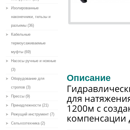
Изолированные
наконечники, гильзы и
разъемы (36)
Кабельные
термоусаживаемые
муфты (69)
Насосы ручные и ножные
(3)
Описание
Оборудование для
Гидравлическ
стропов (3)
для натяжени
Прессы (9)
1200м с созд
Принадлежности (21)
Режущий инструмент (7)
компенсации 
Сельхозтехника (2)