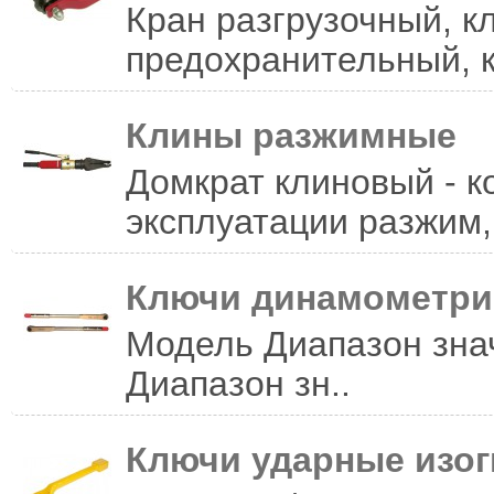
Кран разгрузочный, к
предохранительный, 
Клины разжимные
Домкрат клиновый - к
эксплуатации разжим,
Ключи динамометри
Модель Ди­апазон знач
Ди­апазон зн..
Ключи ударные изо