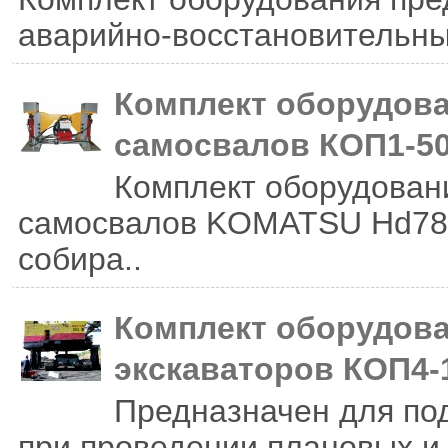
аварийно-восстановительны
Комплект оборудов
самосвалов КОП1-5
Комплект оборудован
самосвалов KOMATSU Hd785
собира..
Комплект оборудов
экскаваторов КОП4-
Предназначен для по
при проведении плановых и 