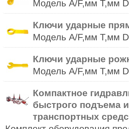
Модель A/F,мм T,мм 
Ключи ударные пря
Модель A/F,мм T,мм D
Ключи ударные рож
Модель A/F,мм T,мм D
Компактное гидравл
быстрого подъема и
транспортных средс
Комплект оборудования пре