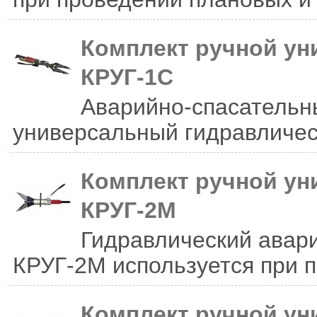
Комплект ручной ун
КРУГ-1С
Аварийно-спасательн
универсальный гидравлическ
Комплект ручной ун
КРУГ-2М
Гидравлический авар
КРУГ-2М используется при п
Комплект ручной ун