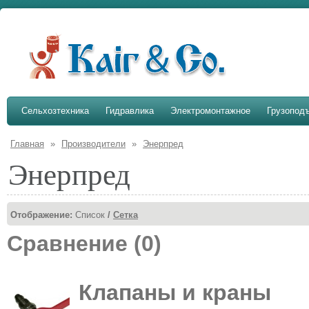
Сельхозтехника
Гидравлика
Электромонтажное
Грузопод
Главная
»
Производители
»
Энерпред
Энерпред
Отображение:
Список
/
Сетка
Сравнение (0)
Клапаны и краны