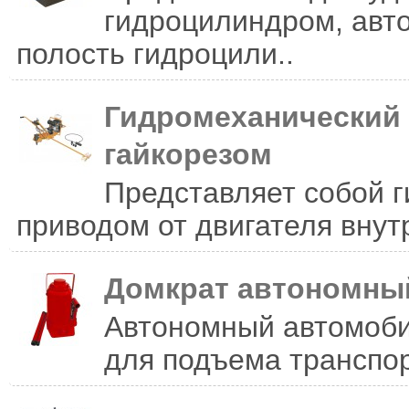
гидроцилиндром, авт
полость гидроцили..
Гидромеханический 
гайкорезом
Представляет собой 
приводом от двигателя внут
Домкрат автономны
Автономный автомоби
для подъема транспор