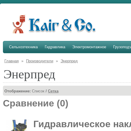
Сельхозтехника
Гидравлика
Электромонтажное
Грузопод
Главная
»
Производители
»
Энерпред
Энерпред
Отображение:
Список
/
Сетка
Сравнение (0)
Гидравлическое нак