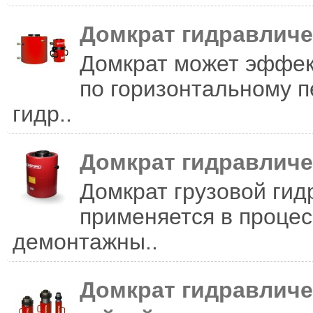
Домкрат гидравличе
Домкрат может эффек
по горизонтальному 
гидр..
Домкрат гидравличе
Домкрат грузовой ги
применяется в проце
демонтажны..
Домкрат гидравличе