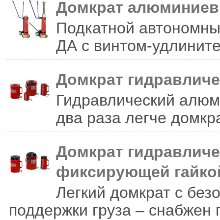
Домкрат алюминиев
Подкатной автономны
ДА с винтом-удлините
Домкрат гидравлич
Гидравлический алюм
два раза легче домкра
Домкрат гидравличе
фиксирующей гайко
Легкий домкрат с без
поддержки груза – снабжен 