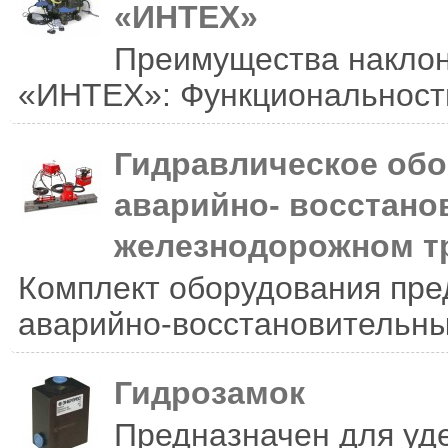
«ИНТЕХ»
Преимущества наклонн
«ИНТЕХ»: Функциональность
Гидравлическое обо
аварийно- восстано
железнодорожном тр
Комплект оборудования пре
аварийно-восстановительны
Гидрозамок
Предназначен для уд