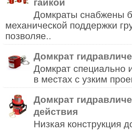
гайкой
Домкраты снабжены б
механической поддержки гру
позволяе..
Домкрат гидравличе
Домкрат специально 
в местах с узким про
Домкрат гидравличе
действия
Низкая конструкция д