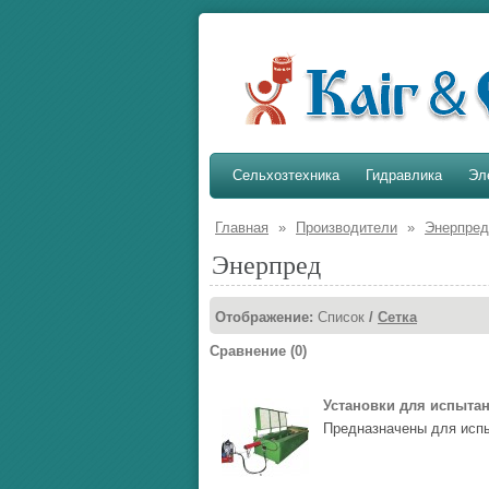
Сельхозтехника
Гидравлика
Эл
Главная
»
Производители
»
Энерпред
Энерпред
Отображение:
Список
/
Сетка
Сравнение (0)
Установки для испыта
Предназначены для испы