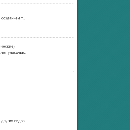
созданием т..
ческие)
чет уникальн..
других видов ..