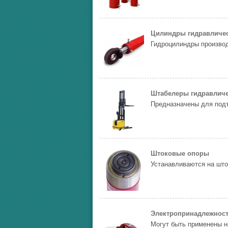
Цилиндры гидравличе
Гидроцилиндры произво
Штабелеры гидравличе
Предназначены для подъ
Штоковые опоры
Устанавливаются на што
Электропринадлежност
Могут быть применены н