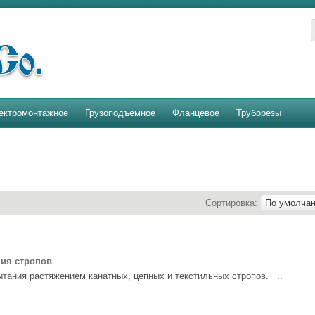
ектромонтажное
Грузоподъемное
Фланцевое
Труборезы
Сортировка:
ния стропов
тания растяжением канатных, цепных и текстильных стропов. ..