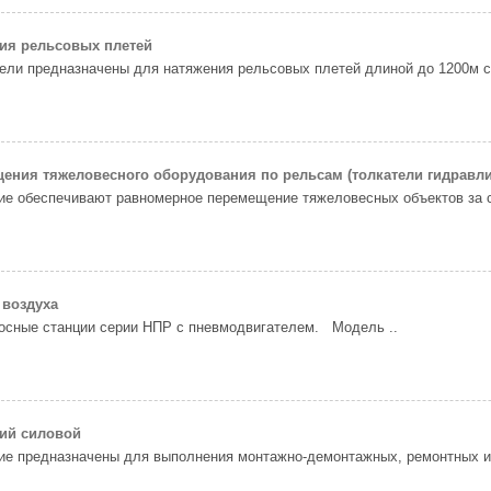
ния рельсовых плетей
ели предназначены для натяжения рельсовых плетей длиной до 1200м с 
ения тяжеловесного оборудования по рельсам (толкатели гидравли
ие обеспечивают равномерное перемещение тяжеловесных объектов за с
 воздуха
осные станции серии НПР с пневмодвигателем. Модель ..
ий силовой
е предназначены для выполнения монтажно-демонтажных, ремонтных и 