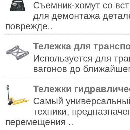
Съемник-хомут со вс
для демонтажа детале
поврежде..
Тележка для трансп
Используется для тр
вагонов до ближайшег
Тележки гидравличе
Самый универсальный
техники, предназначе
перемещения ..