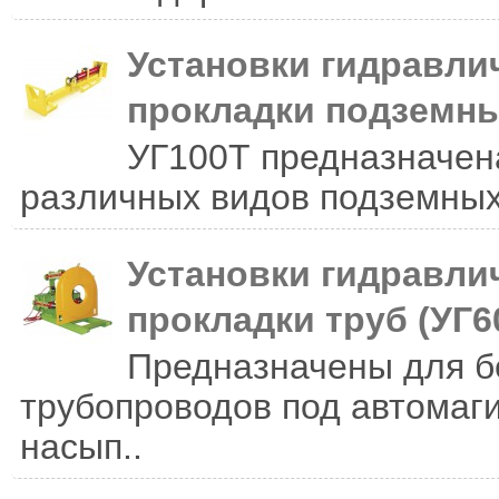
Установки гидравли
прокладки подземн
УГ100Т предназначен
различных видов подземных
Установки гидравли
прокладки труб (УГ6
Предназначены для б
трубопроводов под автомаг
насып..