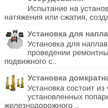
Испытание на установ
натяжения или сжатия, соз
Установка для напла
Установка для наплав
проведении ремонтны
подвижного с..
Установка домкратн
Установка состоит из
установленных попарн
железнодорожного ..